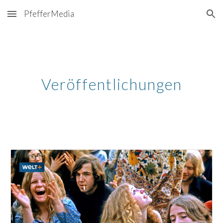
PfefferMedia
Skip to main content
Skip to navigation
Veröffentlichungen