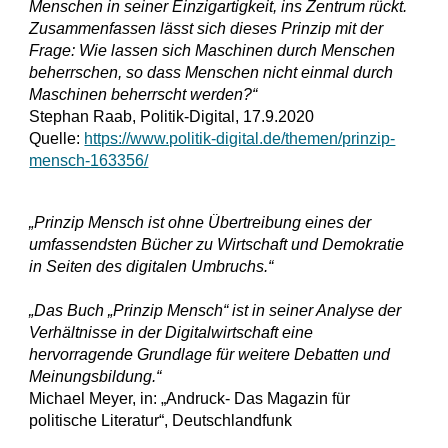
Menschen in seiner Einzigartigkeit, ins Zentrum rückt. 
Zusammenfassen lässt sich dieses Prinzip mit der 
Frage: Wie lassen sich Maschinen durch Menschen 
beherrschen, so dass Menschen nicht einmal durch 
Maschinen beherrscht werden?“
Stephan Raab, Politik-Digital, 17.9.2020
Quelle: 
https://www.politik-digital.de/themen/prinzip-
mensch-163356/
„Prinzip Mensch ist ohne Übertreibung eines der 
umfassendsten Bücher zu Wirtschaft und Demokratie 
in Seiten des digitalen Umbruchs.“
„Das Buch „Prinzip Mensch“ ist in seiner Analyse der 
Verhältnisse in der Digitalwirtschaft eine 
hervorragende Grundlage für weitere Debatten und 
Meinungsbildung.“
Michael Meyer, in: „Andruck- Das Magazin für 
politische Literatur“, Deutschlandfunk