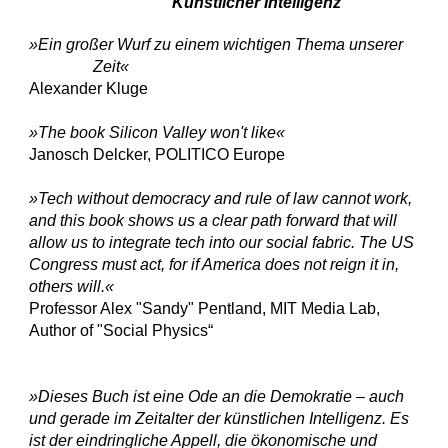
Künstlicher Intelligenz
»Ein großer Wurf zu einem wichtigen Thema unserer 
Zeit«
Alexander Kluge
»The book Silicon Valley won't like«
Janosch Delcker, POLITICO Europe
»Tech without democracy and rule of law cannot work, 
and this book shows us a clear path forward that will 
allow us to integrate tech into our social fabric. The US 
Congress must act, for if America does not reign it in, 
others will.«
Professor Alex "Sandy" Pentland, MIT Media Lab, 
Author of "Social Physics“
»Dieses Buch ist eine Ode an die Demokratie – auch 
und gerade im Zeitalter der künstlichen Intelligenz. Es 
ist der eindringliche Appell, die ökonomische und 