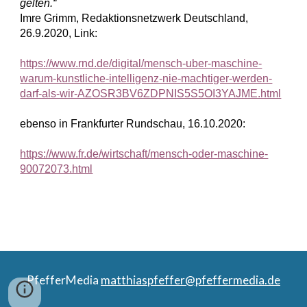
gelten.“
Imre Grimm, Redaktionsnetzwerk Deutschland, 
26.9.2020, Link:
https://www.rnd.de/digital/mensch-uber-maschine-
warum-kunstliche-intelligenz-nie-machtiger-werden-
darf-als-wir-AZOSR3BV6ZDPNIS5S5OI3YAJME.html
ebenso in Frankfurter Rundschau, 16.10.2020:
https://www.fr.de/wirtschaft/mensch-oder-maschine-
90072073.html
PfefferMedia
matthiaspfeffer@pfeffermedia.de