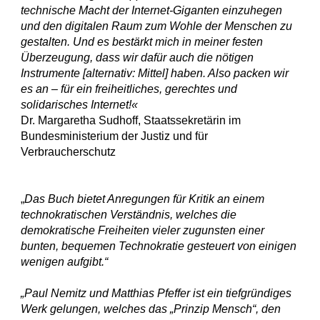
technische Macht der Internet-Giganten einzuhegen 
und den digitalen Raum zum Wohle der Menschen zu 
gestalten. Und es bestärkt mich in meiner festen 
Überzeugung, dass wir dafür auch die nötigen 
Instrumente [alternativ: Mittel] haben. Also packen wir 
es an – für ein freiheitliches, gerechtes und 
solidarisches Internet!«
Dr. Margaretha Sudhoff, Staatssekretärin im 
Bundesministerium der Justiz und für 
Verbraucherschutz
„
Das Buch bietet Anregungen für Kritik an einem 
technokratischen Verständnis, welches die 
demokratische Freiheiten vieler zugunsten einer 
bunten, bequemen Technokratie gesteuert von einigen 
wenigen aufgibt.“
„Paul Nemitz und Matthias Pfeffer ist ein tiefgründiges 
Werk gelungen, welches das „Prinzip Mensch“, den 